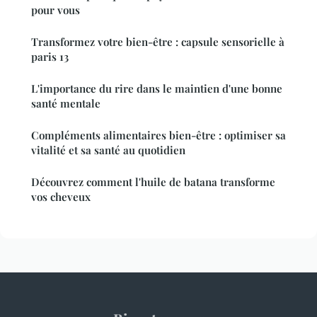
pour vous
Transformez votre bien-être : capsule sensorielle à
paris 13
L'importance du rire dans le maintien d'une bonne
santé mentale
Compléments alimentaires bien-être : optimiser sa
vitalité et sa santé au quotidien
Découvrez comment l'huile de batana transforme
vos cheveux