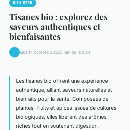
BIEN-ETRE
Tisanes bio : explorez des
saveurs authentiques et
bienfaisantes
L
Lilou
14 octobre 2025
5 min de lecture
Les tisanes bio offrent une expérience
authentique, alliant saveurs naturelles et
bienfaits pour la santé. Composées de
plantes, fruits et épices issues de cultures
biologiques, elles libèrent des arômes
riches tout en soutenant digestion,