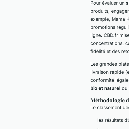
Pour évaluer un
s
produits, engageme
exemple, Mama Ka
promotions réguli
ligne. CBD.fr mi
concentrations, 
fidélité et des ret
Les grandes plate
livraison rapide (
conformité légale
bio et naturel
ou c
Méthodologie de
Le classement d
les résultats 