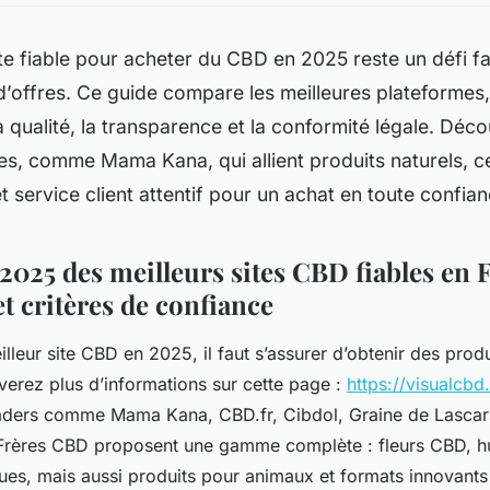
te fiable pour acheter du CBD en 2025 reste un défi f
’offres. Ce guide compare les meilleures plateformes,
la qualité, la transparence et la conformité légale. Déc
es, comme Mama Kana, qui allient produits naturels, ce
t service client attentif pour un achat en toute confian
2025 des meilleurs sites CBD fiables en F
t critères de confiance
illeur site CBD en 2025, il faut s’assurer d’obtenir des produ
uverez plus d’informations sur cette page :
https://visualcbd.
leaders comme Mama Kana, CBD.fr, Cibdol, Graine de Lascar
Frères CBD proposent une gamme complète : fleurs CBD, hui
ues, mais aussi produits pour animaux et formats innovant