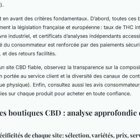
).
 en avant des critères fondamentaux. D’abord, toutes ces 
ement la législation française et européenne : taux de THC in
re industriel, et certificats d’analyses indépendants accessi
ité du consommateur est renforcée par des paiements sécuris
 et des retours facilités.
n site CBD fiable, observez la transparence sur la compositi
ion portée au service client et la diversité des canaux de cont
ue physique). Enfin, consultez aussi les avis consommateurs
nies sur chaque produit pour acheter en toute confiance.
les boutiques CBD : analyse approfondie 
cificités de chaque site : sélection, variétés, prix, ser