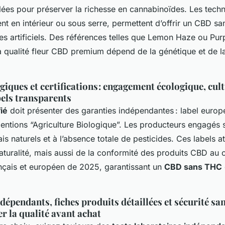
lées pour préserver la richesse en cannabinoïdes. Les techn
nt en intérieur ou sous serre, permettent d’offrir un CBD sa
nes artificiels. Des références telles que Lemon Haze ou Pur
a qualité fleur CBD premium dépend de la génétique et de 
giques et certifications : engagement écologique, cul
els transparents
ié
doit présenter des garanties indépendantes : label europé
ntions “Agriculture Biologique”. Les producteurs engagés s
grais naturels et à l’absence totale de pesticides. Ces labels a
aturalité, mais aussi de la conformité des produits CBD au 
nçais et européen de 2025, garantissant un
CBD sans THC
épendants, fiches produits détaillées et sécurité sani
r la qualité avant achat