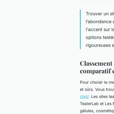
Trouver un si
l’abondance d
l'accent sur 
options testé
rigoureuses e
Classement 
comparatif e
Pour choisir le me
et sûrs. Vous tro
cbd/
. Les sites 
TealerLab et Les 
gélules, cosmétiq