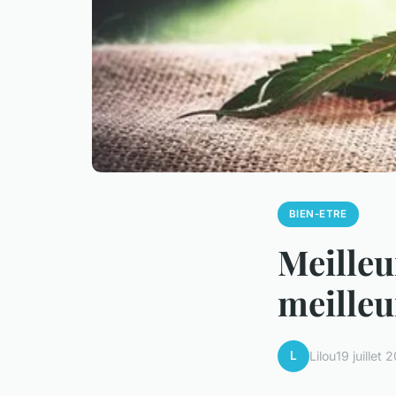
BIEN-ETRE
Meilleu
meilleu
L
Lilou
19 juillet 