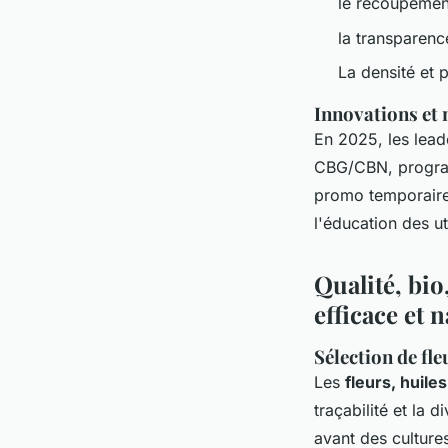
le recoupement
la transparence
La densité et 
Innovations et
En 2025, les lead
CBG/CBN, program
promo temporaires
l'éducation des ut
Qualité, bio
efficace et 
Sélection de fle
Les
fleurs, huil
traçabilité et la
avant des culture