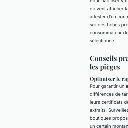
Pour fiabiliser vo
doivent afficher 
attester d’un cont
sur des fiches pro
consommateur de v
sélectionné.
Conseils pra
les pièges
Optimiser le ra
Pour garantir un
a
différences de tar
leurs certificats 
extraits. Surveill
boutiques propose
un certain montan