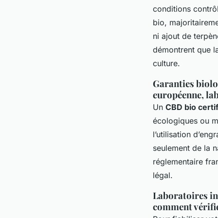
conditions contrô
bio, majoritaireme
ni ajout de terpè
démontrent que l
culture.
Garanties biolo
européenne, lab
Un
CBD bio certif
écologiques ou me
l’utilisation d’en
seulement de la n
réglementaire fra
légal.
Laboratoires ind
comment vérifie