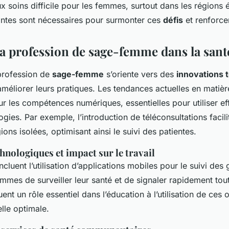
ux soins difficile pour les femmes, surtout dans les régions 
ntes sont nécessaires pour surmonter ces
défis
et renforcer
 la profession de sage-femme dans la san
 profession de
sage-femme
s’oriente vers des
innovations 
améliorer leurs pratiques. Les tendances actuelles en matiè
sur les compétences numériques, essentielles pour utiliser e
gies. Par exemple, l’introduction de téléconsultations facili
ions isolées, optimisant ainsi le suivi des patientes.
hnologiques et impact sur le travail
ncluent l’utilisation d’applications mobiles pour le suivi des
mmes de surveiller leur santé et de signaler rapidement tou
t un rôle essentiel dans l’éducation à l’utilisation de ces o
lle optimale.