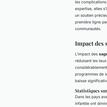
les complications 
expertise, elles s
un soutien précie
première ligne pe
communautés.
Impact des s
L’impact des
sag
réduisant les taux
considérablement 
programmes de so
baisse significat
Statistiques sur
Dans les pays av
infantile ont dimi