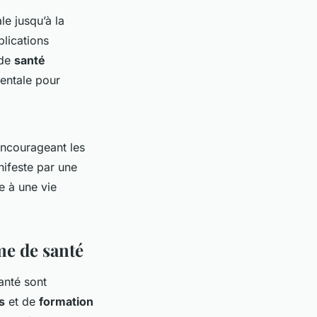
le jusqu’à la
lications
 de
santé
mentale pour
ncourageant les
nifeste par une
e à une vie
me de santé
anté sont
s
et de
formation