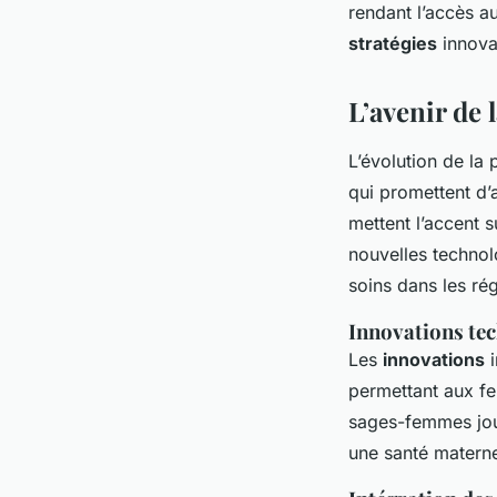
rendant l’accès a
stratégies
innova
L’avenir de
L’évolution de la
qui promettent d’
mettent l’accent 
nouvelles technolo
soins dans les rég
Innovations tec
Les
innovations
i
permettant aux fe
sages-femmes jouen
une santé materne