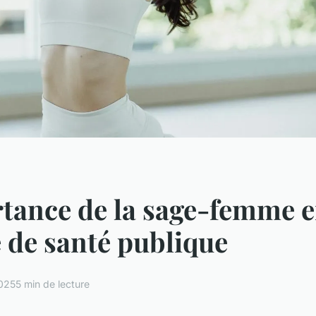
tance de la sage-femme 
 de santé publique
025
5 min de lecture