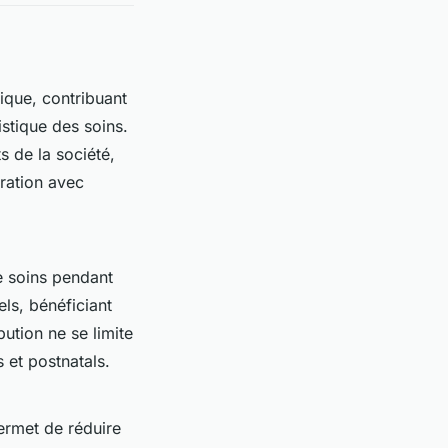
ique, contribuant
stique des soins.
 de la société,
oration avec
e soins pendant
ls, bénéficiant
ution ne se limite
 et postnatals.
rmet de réduire