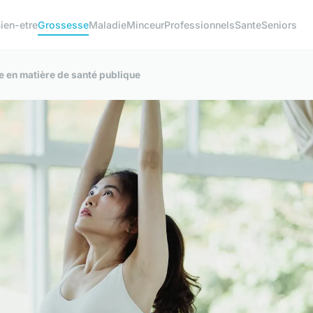
ien-etre
Grossesse
Maladie
Minceur
Professionnels
Sante
Seniors
 en matière de santé publique