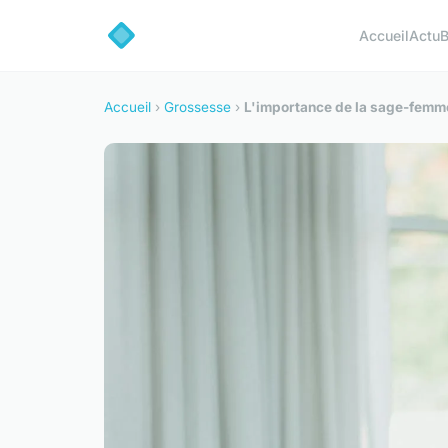
Accueil
Actu
B
Accueil
›
Grossesse
›
L'importance de la sage-femme