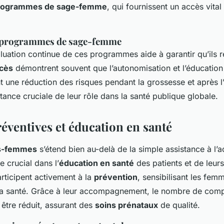
rogrammes de sage-femme
, qui fournissent un accès vital
s programmes de sage-femme
aluation continue de ces programmes aide à garantir qu’ils r
ccès
démontrent souvent que l’autonomisation et l’éducatio
 une réduction des risques pendant la grossesse et après 
tance cruciale de leur rôle dans la santé publique globale.
éventives et éducation en santé
s-femmes
s’étend bien au-delà de la simple assistance à l
e crucial dans l’
éducation en santé
des patients et de leurs
articipent activement à la
prévention
, sensibilisant les fem
la santé. Grâce à leur accompagnement, le nombre de compl
 être réduit, assurant des
soins prénataux
de qualité.