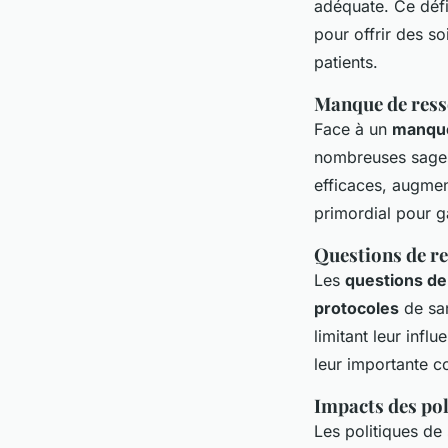
adéquate. Ce déf
pour offrir des so
patients.
Manque de ress
Face à un
manque
nombreuses sages-
efficaces, augment
primordial pour ga
Questions de re
Les
questions de
protocoles
de san
limitant leur infl
leur importante c
Impacts des pol
Les politiques de