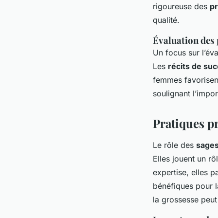
rigoureuse des
p
qualité.
Évaluation de
Un focus sur l’év
Les
récits de su
femmes favorisent
soulignant l’impor
Pratiques pr
Le rôle des
sage
Elles jouent un rôl
expertise, elles p
bénéfiques pour 
la grossesse peut