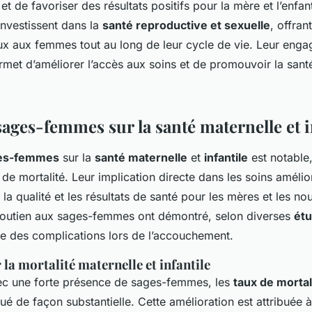
et de favoriser des résultats positifs pour la mère et l’enfan
’investissent dans la
santé reproductive et sexuelle
, offran
ux aux femmes tout au long de leur cycle de vie. Leur eng
rmet d’améliorer l’accès aux soins et de promouvoir la sant
ages-femmes sur la santé maternelle et i
es-femmes
sur la
santé maternelle
et
infantile
est notable
 de mortalité. Leur implication directe dans les soins amélio
la qualité et les résultats de santé pour les mères et les n
utien aux sages-femmes ont démontré, selon diverses
étu
ive des complications lors de l’accouchement.
 la mortalité maternelle et infantile
ec une forte présence de sages-femmes, les
taux de mortal
nué de façon substantielle. Cette amélioration est attribuée 