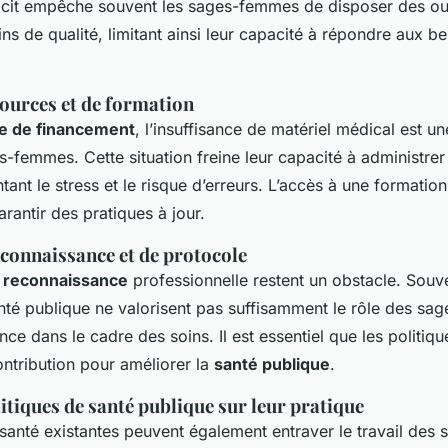
icit empêche souvent les sages-femmes de disposer des out
ins de qualité, limitant ainsi leur capacité à répondre aux b
ources et de formation
 de financement
, l’insuffisance de matériel médical est un
femmes. Cette situation freine leur capacité à administrer
ant le stress et le risque d’erreurs. L’accès à une formation
rantir des pratiques à jour.
connaissance et de protocole
 reconnaissance
professionnelle restent un obstacle. Souve
té publique ne valorisent pas suffisamment le rôle des sa
uence dans le cadre des soins. Il est essentiel que les politiq
ontribution pour améliorer la
santé publique
.
itiques de santé publique sur leur pratique
 santé existantes peuvent également entraver le travail de