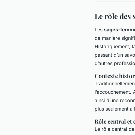
Le rôle des
Les
sages-femm
de manière signif
Historiquement, l
passant d’un savo
d’autres professio
Contexte histor
Traditionnellemen
l’accouchement. A
ainsi d’une recon
plus seulement à 
Rôle central et
Le rôle central d