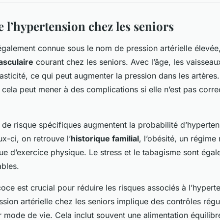
l’hypertension chez les seniors
également connue sous le nom de pression artérielle élevée
asculaire
courant chez les seniors. Avec l’âge, les vaisseau
asticité, ce qui peut augmenter la pression dans les artères
cela peut mener à des complications si elle n’est pas corre
s de risque spécifiques augmentent la probabilité d’hyperten
x-ci, on retrouve l’
historique familial
, l’obésité, un régime
ue d’exercice physique. Le stress et le tabagisme sont éga
ables.
oce est crucial pour réduire les risques associés à l’hypert
ssion artérielle chez les seniors implique des contrôles régu
r mode de vie. Cela inclut souvent une alimentation équilibr