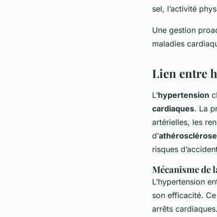
sel, l’activité ph
Une gestion proac
maladies cardiaqu
Lien entre 
L’
hypertension
ch
cardiaques
. La p
artérielles, les 
d’
athérosclérose
risques d’accident
Mécanisme de l
L’hypertension en
son efficacité. C
arrêts cardiaques