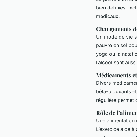
bien définies, in
médicaux.
Changements d
Un mode de vie sa
pauvre en sel pour
yoga ou la natati
l’alcool sont auss
Médicaments et
Divers médicament
bêta-bloquants et
régulière permet d
Rôle de l’alimen
Une alimentation 
L’exercice aide à