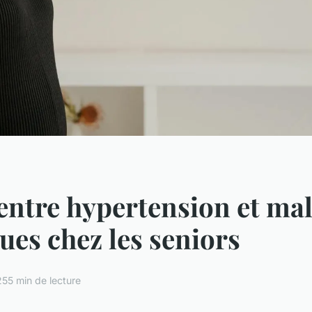
 entre hypertension et ma
ues chez les seniors
25
5 min de lecture