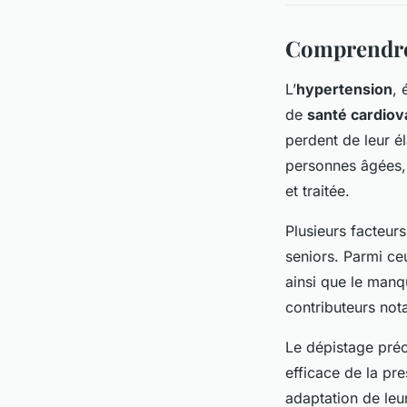
Comprendre 
L’
hypertension
, 
de
santé cardiov
perdent de leur él
personnes âgées, 
et traitée.
Plusieurs facteur
seniors. Parmi ceu
ainsi que le manq
contributeurs not
Le dépistage préc
efficace de la pre
adaptation de leu