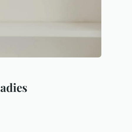
ladies