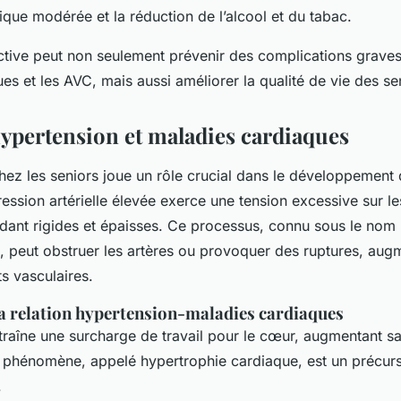
ysique modérée et la réduction de l’alcool et du tabac.
tive peut non seulement prévenir des complications graves,
es et les AVC, mais aussi améliorer la qualité de vie des se
hypertension et maladies cardiaques
ez les seniors joue un rôle crucial dans le développement
ression artérielle élevée exerce une tension excessive sur le
rendant rigides et épaisses. Ce processus, connu sous le nom
, peut obstruer les artères ou provoquer des ruptures, augm
s vasculaires.
a relation hypertension-maladies cardiaques
traîne une surcharge de travail pour le cœur, augmentant sa t
e phénomène, appelé hypertrophie cardiaque, est un précur
.