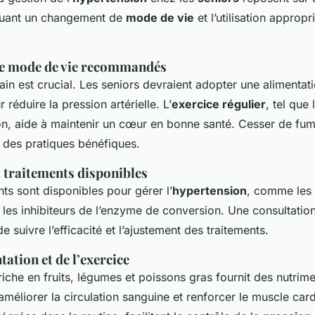
cluant un changement de
mode de vie
et l’utilisation approp
e mode de vie recommandés
in est crucial. Les seniors devraient adopter une alimentati
 réduire la pression artérielle. L’
exercice régulier
, tel que
on, aide à maintenir un cœur en bonne santé. Cesser de fume
i des pratiques bénéfiques.
 traitements disponibles
s sont disponibles pour gérer l’
hypertension
, comme les 
 les inhibiteurs de l’enzyme de conversion. Une consultatio
e suivre l’efficacité et l’ajustement des traitements.
tation et de l’exercice
riche en fruits, légumes et poissons gras fournit des nutrim
 améliorer la circulation sanguine et renforcer le muscle car